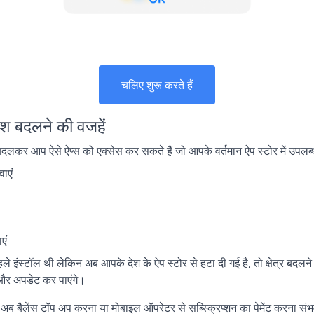
चलिए शुरू करते हैं
देश बदलने की वजहें
 बदलकर आप ऐसे ऐप्स को एक्सेस कर सकते हैं जो आपके वर्तमान ऐप स्टोर में उपलब्ध न
वाएं
एं
े इंस्टॉल थी लेकिन अब आपके देश के ऐप स्टोर से हटा दी गई है, तो क्षेत्र बदलन
 और अपडेट कर पाएंगे।
ं अब बैलेंस टॉप अप करना या मोबाइल ऑपरेटर से सब्स्क्रिप्शन का पेमेंट करना संभ