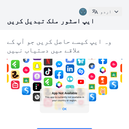
🌚
اردو
ایپ اسٹور ملک تبدیل کریں
وہ ایپ کیسے حاصل کریں جو آپ کے
علاقے میں دستیاب نہیں